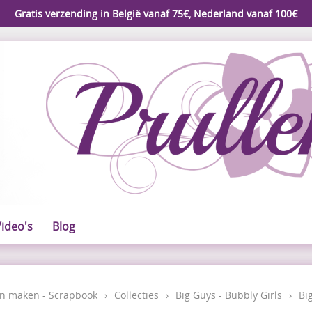
Gratis verzending in België vanaf 75€, Nederland vanaf 100€
ideo's
Blog
n maken - Scrapbook
›
Collecties
›
Big Guys - Bubbly Girls
›
Bi