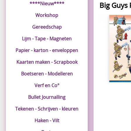
****Nieuw****
Big Guys 
Workshop
Gereedschap
Lijm - Tape - Magneten
Papier - karton - enveloppen
Kaarten maken - Scrapbook
Boetseren - Modelleren
Verf en Co°
Bullet Journalling
Tekenen - Schrijven - kleuren
Haken - Vilt