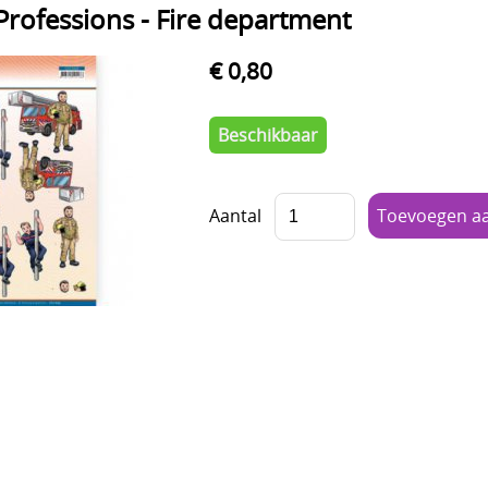
Professions - Fire department
€ 0,80
Beschikbaar
Aantal