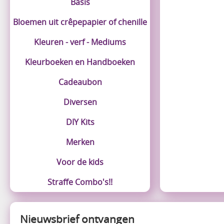
Basis
Bloemen uit crêpepapier of chenille
Kleuren - verf - Mediums
Kleurboeken en Handboeken
Cadeaubon
Diversen
DIY Kits
Merken
Voor de kids
Straffe Combo's!!
Nieuwsbrief ontvangen