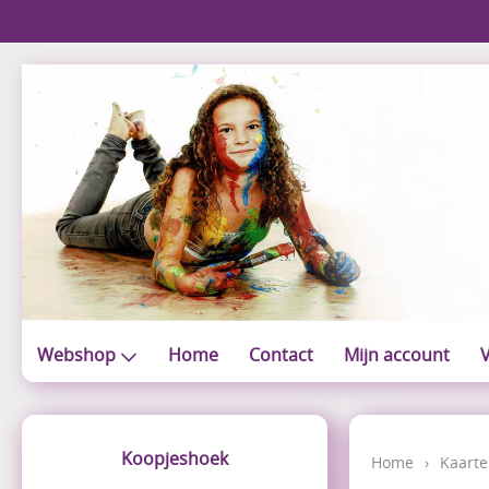
Webshop
Home
Contact
Mijn account
V
Koopjeshoek
Home
›
Kaarte