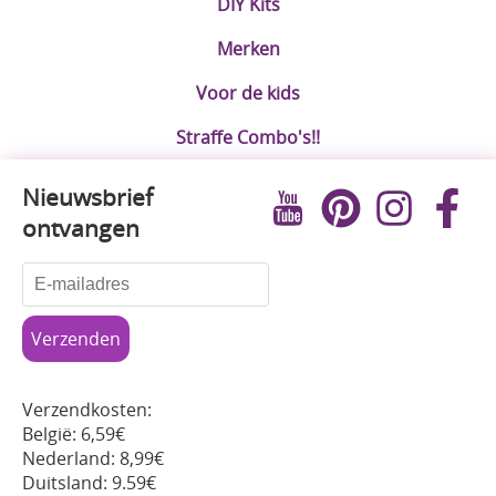
DIY Kits
Merken
Voor de kids
Straffe Combo's!!
Nieuwsbrief
ontvangen
Verzendkosten:
België: 6,59€
Nederland: 8,99€
Duitsland: 9.59€