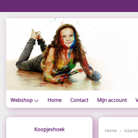
Webshop
Home
Contact
Mijn account
V
Koopjeshoek
Home
›
Kaarte