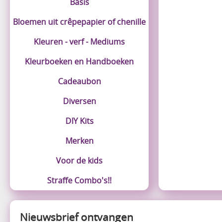
Basis
Bloemen uit crêpepapier of chenille
Kleuren - verf - Mediums
Kleurboeken en Handboeken
Cadeaubon
Diversen
DIY Kits
Merken
Voor de kids
Straffe Combo's!!
Nieuwsbrief ontvangen