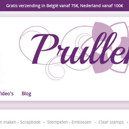
Gratis verzending in België vanaf 75€, Nederland vanaf 100€
ideo's
Blog
n maken - Scrapbook
›
Stempelen - Embossen
›
Clear stamps
›