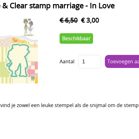
& Clear stamp marriage - In Love
€ 6,50
€ 3,00
Beschikbaar
Aantal
e vind je zowel een leuke stempel als de snijmal om de stemp