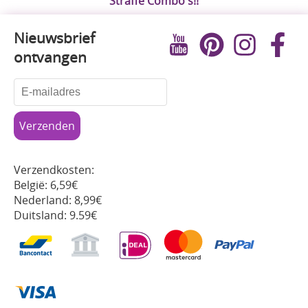
Straffe Combo's!!
Nieuwsbrief
ontvangen
Verzendkosten:
België: 6,59€
Nederland: 8,99€
Duitsland: 9.59€