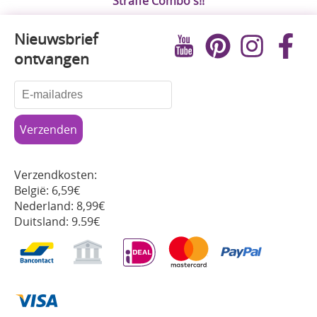
Straffe Combo's!!
Nieuwsbrief
ontvangen
Verzendkosten:
België: 6,59€
Nederland: 8,99€
Duitsland: 9.59€