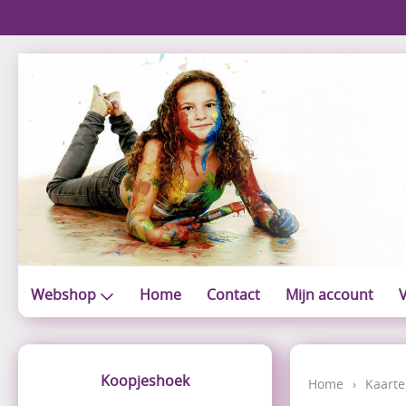
Webshop
Home
Contact
Mijn account
V
Koopjeshoek
Home
›
Kaarte