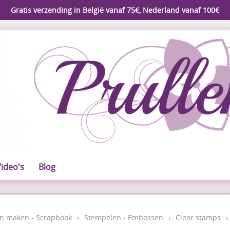
Gratis verzending in België vanaf 75€, Nederland vanaf 100€
ideo's
Blog
n maken - Scrapbook
›
Stempelen - Embossen
›
Clear stamps
›