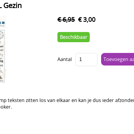
L Gezin
€ 6,95
€ 3,00
Beschikbaar
Aantal
mp teksten zitten los van elkaar en kan je dus ieder afzonde
ooker.