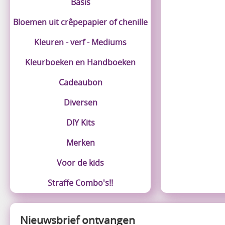
Basis
Bloemen uit crêpepapier of chenille
Kleuren - verf - Mediums
Kleurboeken en Handboeken
Cadeaubon
Diversen
DIY Kits
Merken
Voor de kids
Straffe Combo's!!
Nieuwsbrief ontvangen