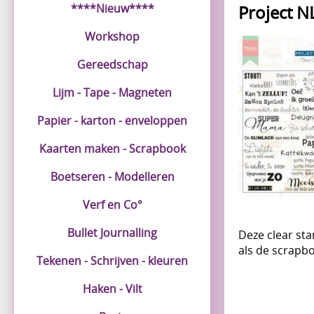
****Nieuw****
Project N
Workshop
Gereedschap
Lijm - Tape - Magneten
Papier - karton - enveloppen
Kaarten maken - Scrapbook
Boetseren - Modelleren
Verf en Co°
Bullet Journalling
Deze clear sta
als de scrapb
Tekenen - Schrijven - kleuren
Haken - Vilt