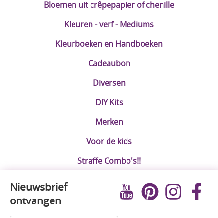
Bloemen uit crêpepapier of chenille
DIY Kits
Kleuren - verf - Mediums
Merken
Kleurboeken en Handboeken
Voor de kids
Cadeaubon
Straffe Combo's!!
Diversen
DIY Kits
Merken
Voor de kids
Straffe Combo's!!
Nieuwsbrief
ontvangen