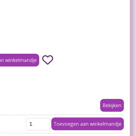
Bekijken
Toevoegen aan winkelmandje