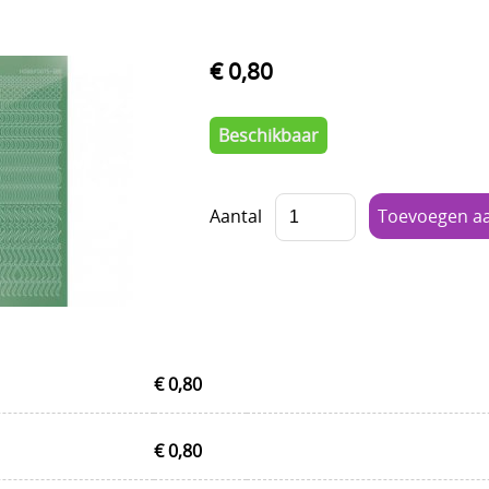
€ 0,80
Beschikbaar
Aantal
€ 0,80
€ 0,80