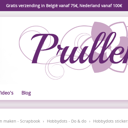
Gratis verzending in België vanaf 75€, Nederland vanaf 100€
ideo's
Blog
n maken - Scrapbook
›
Hobbydots - Do & do
›
Hobbydots sticker