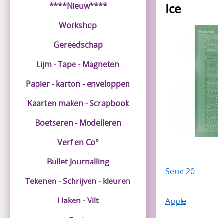
****Nieuw****
Ice
Workshop
Gereedschap
Lijm - Tape - Magneten
Papier - karton - enveloppen
Kaarten maken - Scrapbook
Boetseren - Modelleren
Verf en Co°
Bullet Journalling
Serie 20
Tekenen - Schrijven - kleuren
Haken - Vilt
Apple