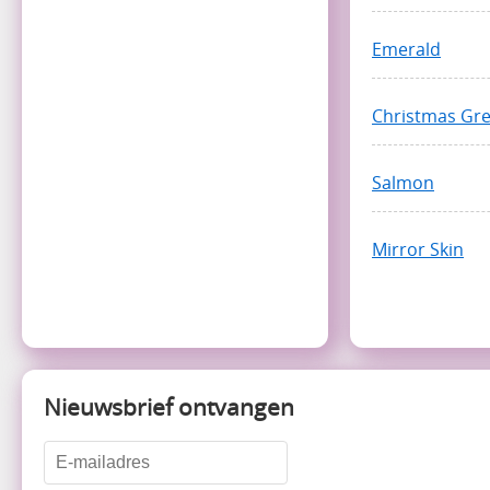
Emerald
Christmas Gr
Salmon
Mirror Skin
Nieuwsbrief ontvangen