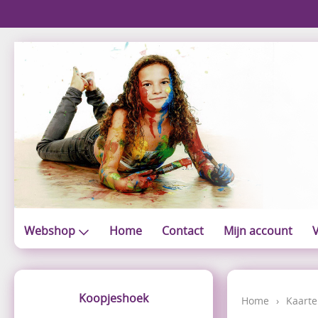
Webshop
Home
Contact
Mijn account
V
Koopjeshoek
Home
›
Kaarte