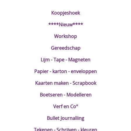
Koopjeshoek
****Nieuw****
Workshop
Gereedschap
Lijm - Tape - Magneten
Papier - karton - enveloppen
Kaarten maken - Scrapbook
Boetseren - Modelleren
Verf en Co°
Bullet Journalling
Tekenen - Schrijven - kleuren