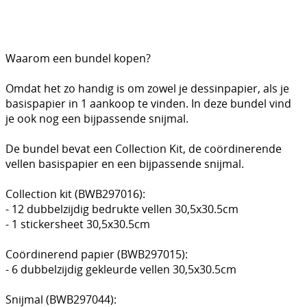
DIY Kits
Merken
Waarom een bundel kopen?
Voor de kids
Omdat het zo handig is om zowel je dessinpapier, als je
Straffe Combo's!!
basispapier in 1 aankoop te vinden. In deze bundel vind
je ook nog een bijpassende snijmal.
De bundel bevat een Collection Kit, de coördinerende
vellen basispapier en een bijpassende snijmal.
Collection kit (BWB297016):
- 12 dubbelzijdig bedrukte vellen 30,5x30.5cm
- 1 stickersheet 30,5x30.5cm
Coördinerend papier (BWB297015):
- 6 dubbelzijdig gekleurde vellen 30,5x30.5cm
Snijmal (BWB297044):