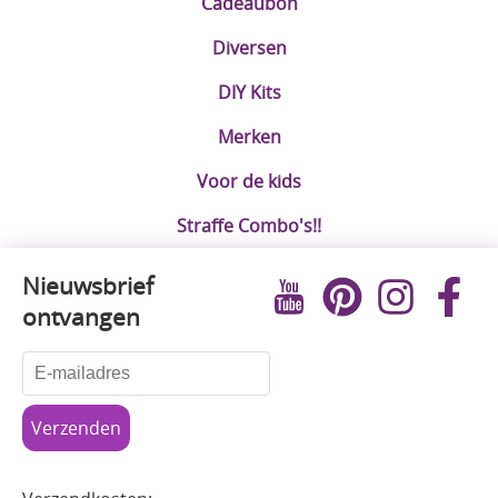
Cadeaubon
Diversen
DIY Kits
Merken
Voor de kids
Straffe Combo's!!
Nieuwsbrief
ontvangen