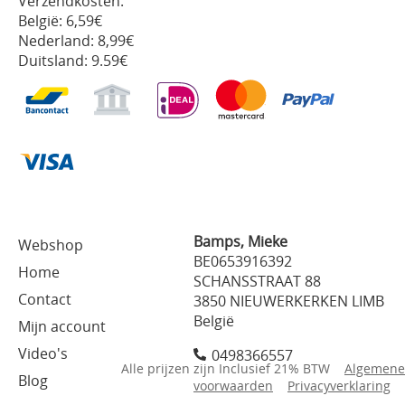
Verzendkosten:
België: 6,59€
Nederland: 8,99€
Duitsland: 9.59€
Bamps, Mieke
Webshop
BE0653916392
Home
SCHANSSTRAAT 88
Contact
3850 NIEUWERKERKEN LIMB
België
Mijn account
Video's
0498366557
Alle prijzen zijn Inclusief 21% BTW
Algemene
Blog
voorwaarden
Privacyverklaring