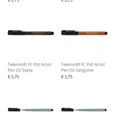
DIY Kits
Merken
Voor de kids
Straffe Combo's!!
Tekenstift FC Pitt Artist
Tekenstift FC Pitt Artist
Pen (S) Sepia
Pen (S) Sanguine
€ 2,75
€ 2,75