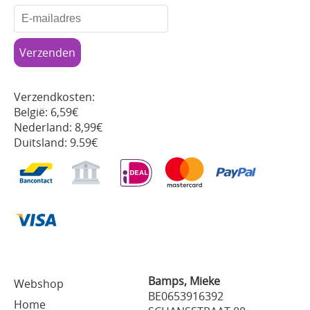
Verzendkosten:
België: 6,59€
Nederland: 8,99€
Duitsland: 9.59€
Bamps, Mieke
Webshop
BE0653916392
Home