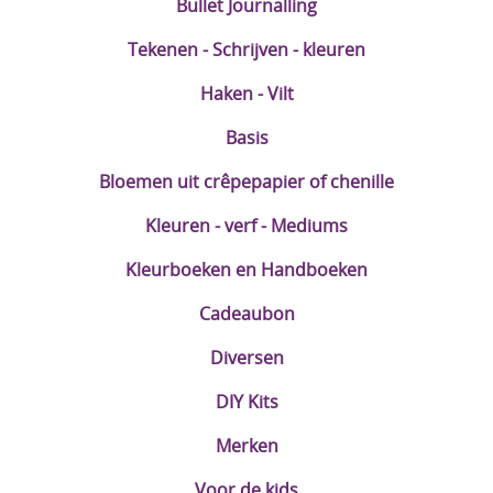
Bullet Journalling
Tekenen - Schrijven - kleuren
Haken - Vilt
Basis
Bloemen uit crêpepapier of chenille
Kleuren - verf - Mediums
Kleurboeken en Handboeken
Cadeaubon
Diversen
DIY Kits
Merken
Voor de kids