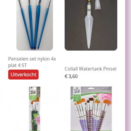
Penselen set nylon 4x
plat 4 ST
Collall Watertank Pinsel
Uitverkocht
€ 3,60