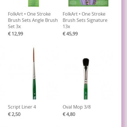
FolkArt • One Stroke
FolkArt • One Stroke
Brush Sets Angle Brush
Brush Sets Signature
Set 3x
13x
€ 12,99
€ 45,99
Script Liner 4
Oval Mop 3/8
€ 2,50
€ 4,80