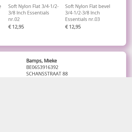
e
Soft Nylon Flat 3/4-1/2-
Soft Nylon Flat bevel
3/8 Inch Essentials
3/4-1/2-3/8 Inch
nr.02
Essentials nr.03
€ 12,95
€ 12,95
Bamps, Mieke
BE0653916392
SCHANSSTRAAT 88
3850 NIEUWERKERKEN LIMB
België
0498366557