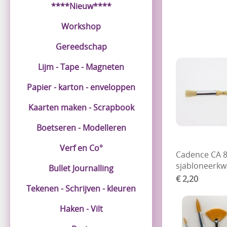
****Nieuw****
Workshop
Gereedschap
Lijm - Tape - Magneten
Papier - karton - enveloppen
Kaarten maken - Scrapbook
Boetseren - Modelleren
Verf en Co°
Cadence CA 
sjabloneerkw
Bullet Journalling
€ 2,20
Tekenen - Schrijven - kleuren
Haken - Vilt