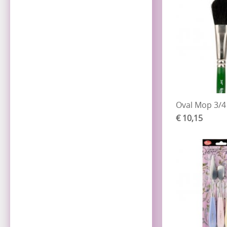
Oval Mop 3/4
€ 10,15