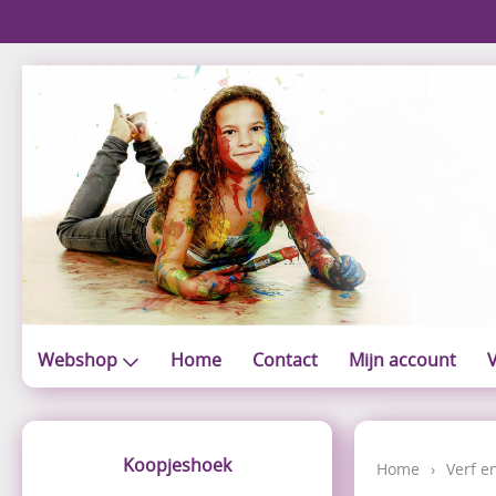
Webshop
Home
Contact
Mijn account
V
Koopjeshoek
Home
›
Verf e