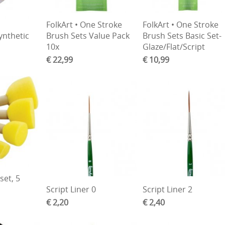
FolkArt • One Stroke
FolkArt • One Stroke
ynthetic
Brush Sets Value Pack
Brush Sets Basic Set-
10x
Glaze/Flat/Script
€ 22,99
€ 10,99
set, 5
Script Liner 0
Script Liner 2
€ 2,20
€ 2,40