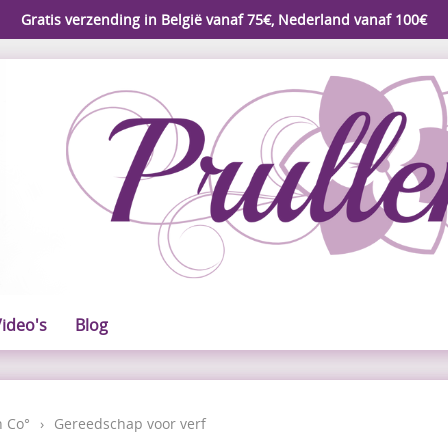
Gratis verzending in België vanaf 75€, Nederland vanaf 100€
ideo's
Blog
n Co°
›
Gereedschap voor verf