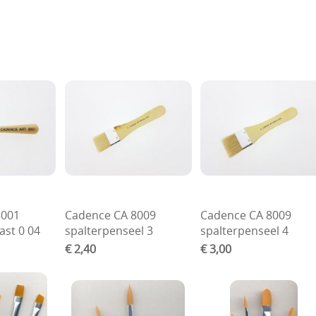
8001
Cadence CA 8009
Cadence CA 8009
ast 0 04
spalterpenseel 3
spalterpenseel 4
€ 2,40
€ 3,00