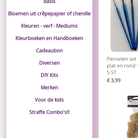
Basis
Bloemen uit crêpepapier of chenille
Kleuren - verf - Mediums
Kleurboeken en Handboeken
Cadeaubon
Penselen set
Diversen
plat en rond 
5 ST
DIY Kits
€ 3,99
Merken
Voor de kids
Straffe Combo's!!