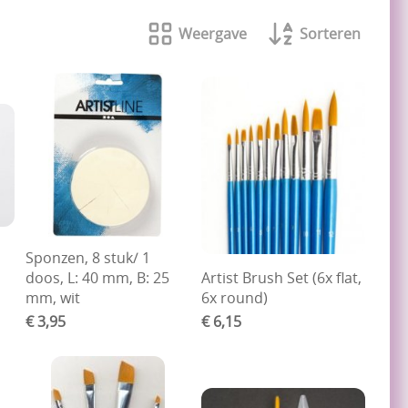
Weergave
Sorteren
Sponzen, 8 stuk/ 1
doos, L: 40 mm, B: 25
Artist Brush Set (6x flat,
mm, wit
6x round)
€ 3,95
€ 6,15