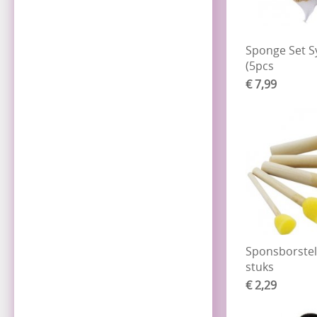
Sponge Set S
(5pcs
€ 7,99
Sponsborstel
stuks
€ 2,29