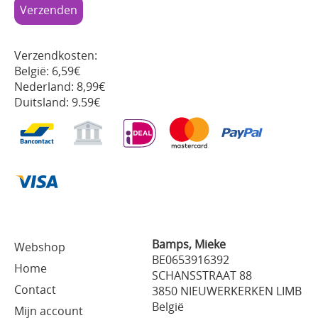
Verzendkosten:
België: 6,59€
Nederland: 8,99€
Duitsland: 9.59€
Bamps, Mieke
Webshop
BE0653916392
Home
SCHANSSTRAAT 88
Contact
3850 NIEUWERKERKEN LIMB
België
Mijn account