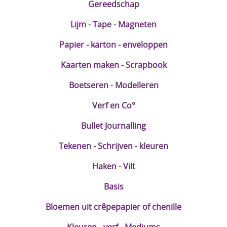
Gereedschap
Lijm - Tape - Magneten
Papier - karton - enveloppen
Kaarten maken - Scrapbook
Boetseren - Modelleren
Verf en Co°
Bullet Journalling
Tekenen - Schrijven - kleuren
Haken - Vilt
Basis
Bloemen uit crêpepapier of chenille
Kleuren - verf - Mediums