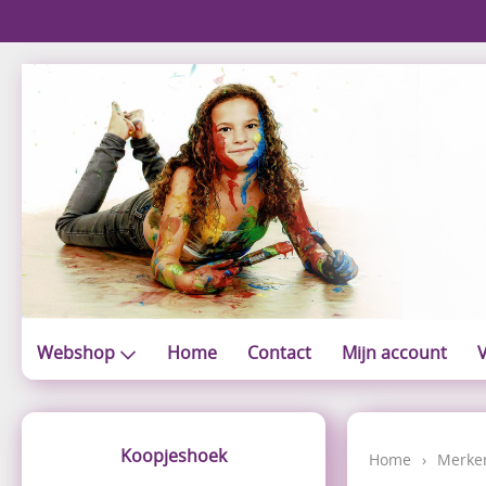
Webshop
Home
Contact
Mijn account
V
Koopjeshoek
Home
›
Merke