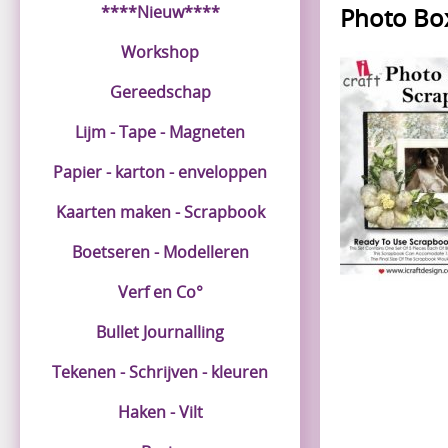
****Nieuw****
Photo Bo
Workshop
Gereedschap
Lijm - Tape - Magneten
Papier - karton - enveloppen
Kaarten maken - Scrapbook
Boetseren - Modelleren
Verf en Co°
Bullet Journalling
Tekenen - Schrijven - kleuren
Haken - Vilt