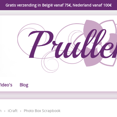
Gratis verzending in België vanaf 75€, Nederland vanaf 100€
ideo's
Blog
n
›
iCraft
›
Photo Box Scrapbook