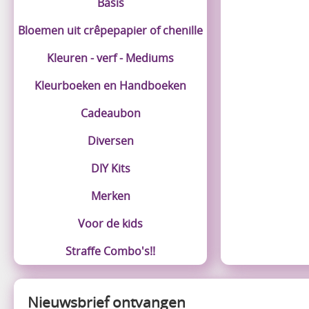
Basis
Bloemen uit crêpepapier of chenille
Kleuren - verf - Mediums
Kleurboeken en Handboeken
Cadeaubon
Diversen
DIY Kits
Merken
Voor de kids
Straffe Combo's!!
Nieuwsbrief ontvangen