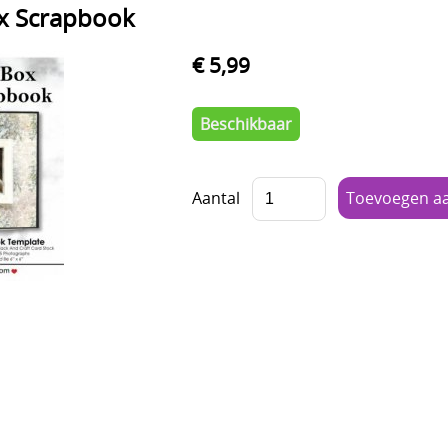
x Scrapbook
€ 5,99
Beschikbaar
Aantal