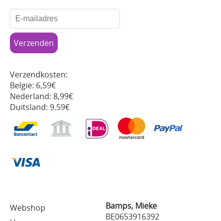
Verzendkosten:
België: 6,59€
Nederland: 8,99€
Duitsland: 9.59€
Bamps, Mieke
Webshop
BE0653916392