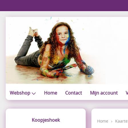
Webshop
Home
Contact
Mijn account
V
Koopjeshoek
Home
›
Kaarte