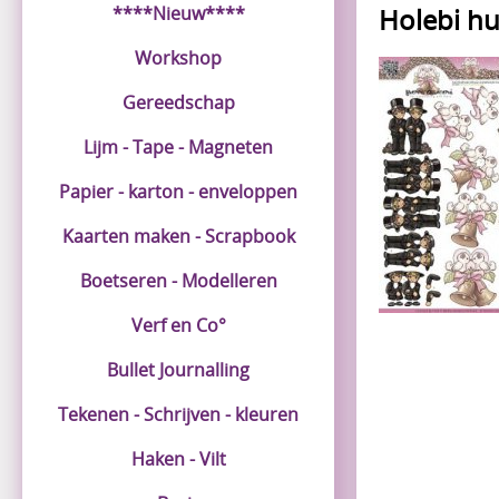
****Nieuw****
Holebi hu
Workshop
Gereedschap
Lijm - Tape - Magneten
Papier - karton - enveloppen
Kaarten maken - Scrapbook
Boetseren - Modelleren
Verf en Co°
Bullet Journalling
Tekenen - Schrijven - kleuren
Haken - Vilt