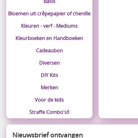
Basis
Bloemen uit crêpepapier of chenille
Kleuren - verf - Mediums
Kleurboeken en Handboeken
Cadeaubon
Diversen
DIY Kits
Merken
Voor de kids
Straffe Combo's!!
Nieuwsbrief ontvangen