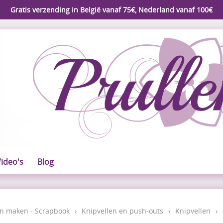
Gratis verzending in België vanaf 75€, Nederland vanaf 100€
ideo's
Blog
n maken - Scrapbook
›
Knipvellen en push-outs
›
Knipvellen
›