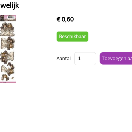
welijk
€ 0,60
Beschikbaar
Aantal