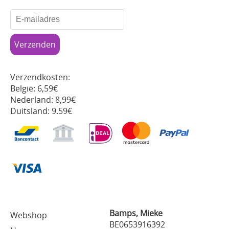
Verzendkosten:
België: 6,59€
Nederland: 8,99€
Duitsland: 9.59€
Bamps, Mieke
Webshop
BE0653916392