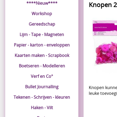
****Nieuw****
Knopen 2
Workshop
Gereedschap
Lijm - Tape - Magneten
Papier - karton - enveloppen
Kaarten maken - Scrapbook
Boetseren - Modelleren
Verf en Co°
Bullet Journalling
Knopen kunnen
leuke toevoeg
Tekenen - Schrijven - kleuren
Haken - Vilt