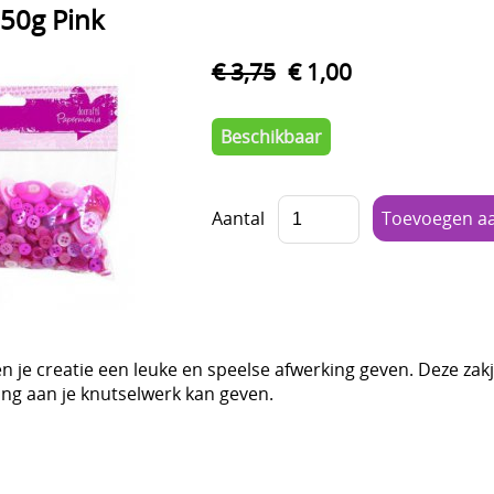
50g Pink
€ 3,75
€ 1,00
Beschikbaar
Aantal
 je creatie een leuke en speelse afwerking geven. Deze zak
ing aan je knutselwerk kan geven.