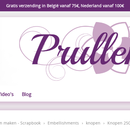
Gratis verzending in België vanaf 75€, Nederland vanaf 100€
ideo's
Blog
n maken - Scrapbook
›
Embellishments
›
knopen
›
Knopen 250