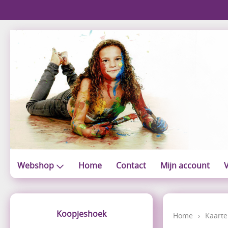
Webshop
Home
Contact
Mijn account
V
Koopjeshoek
Home
›
Kaarte