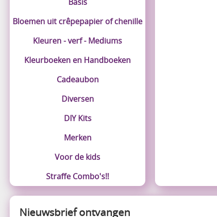
Basis
Bloemen uit crêpepapier of chenille
Kleuren - verf - Mediums
Kleurboeken en Handboeken
Cadeaubon
Diversen
DIY Kits
Merken
Voor de kids
Straffe Combo's!!
Nieuwsbrief ontvangen