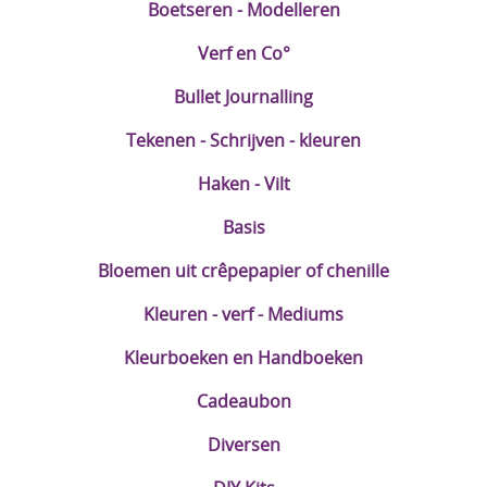
Boetseren - Modelleren
Verf en Co°
Bullet Journalling
Tekenen - Schrijven - kleuren
Haken - Vilt
Basis
Bloemen uit crêpepapier of chenille
Kleuren - verf - Mediums
Kleurboeken en Handboeken
Cadeaubon
Diversen