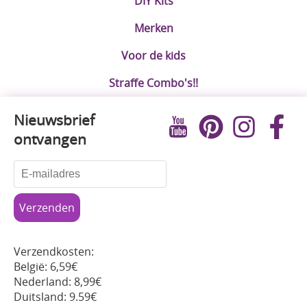
DIY Kits
Merken
Voor de kids
Straffe Combo's!!
Nieuwsbrief
ontvangen
Verzendkosten:
België: 6,59€
Nederland: 8,99€
Duitsland: 9.59€