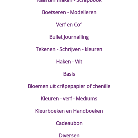
Kaarten maken - Scrapbook
Boetseren - Modelleren
Verf en Co°
Bullet Journalling
Tekenen - Schrijven - kleuren
Haken - Vilt
Basis
Bloemen uit crêpepapier of chenille
Kleuren - verf - Mediums
Kleurboeken en Handboeken
Cadeaubon
Diversen