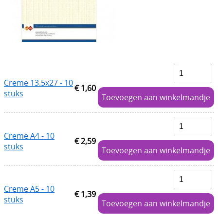
Boetseren - Modelleren
Verf en Co°
Bullet Journalling
Tekenen - Schrijven - kleuren
Creme 13.5x27 - 10
€ 1,60
stuks
Haken - Vilt
Toevoegen aan winkelmandje
Basis
Bloemen uit crêpepapier of chenille
Creme A4 - 10
€ 2,59
stuks
Toevoegen aan winkelmandje
Kleuren - verf - Mediums
Kleurboeken en Handboeken
Creme A5 - 10
Cadeaubon
€ 1,39
stuks
Toevoegen aan winkelmandje
Diversen