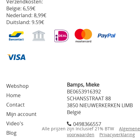
Verzendkosten:
België: 6,59€
Nederland: 8,99€
Duitsland: 9.59€
Bamps, Mieke
Webshop
BE0653916392
Home
SCHANSSTRAAT 88
Contact
3850 NIEUWERKERKEN LIMB
België
Mijn account
Video's
0498366557
Alle prijzen zijn Inclusief 21% BTW
Algemene
Blog
voorwaarden
Privacyverklaring