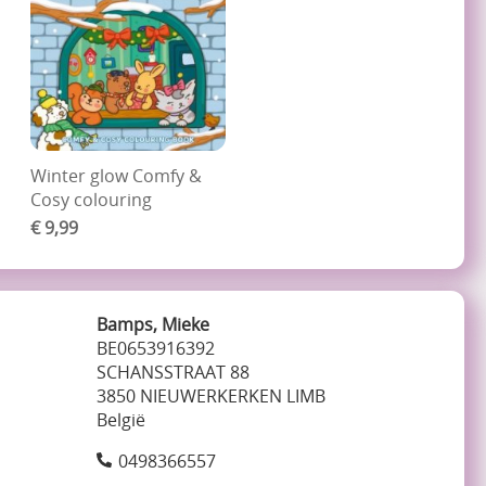
Winter glow Comfy &
Cosy colouring
€ 9,99
Bamps, Mieke
BE0653916392
SCHANSSTRAAT 88
3850 NIEUWERKERKEN LIMB
België
0498366557