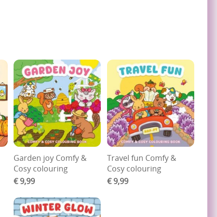
Garden joy Comfy &
Travel fun Comfy &
Cosy colouring
Cosy colouring
€ 9,99
€ 9,99