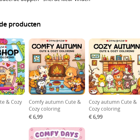
rde producten
te & Cozy
Comfy autumn Cute &
Cozy autumn Cute &
Cozy coloring
Cozy coloring
€ 6,99
€ 6,99