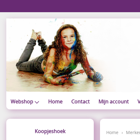
Webshop
Home
Contact
Mijn account
V
Koopjeshoek
Home
›
Merke