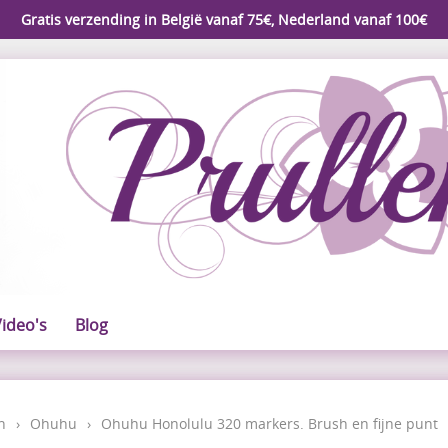
Gratis verzending in België vanaf 75€, Nederland vanaf 100€
ideo's
Blog
n
›
Ohuhu
›
Ohuhu Honolulu 320 markers. Brush en fijne punt