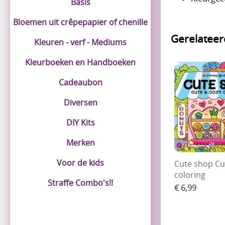
Basis
Bloemen uit crêpepapier of chenille
Gerelatee
Kleuren - verf - Mediums
Kleurboeken en Handboeken
Cadeaubon
Diversen
DIY Kits
Merken
Voor de kids
Cute shop Cu
coloring
Straffe Combo's!!
€ 6,99