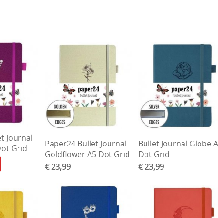
t Journal
Paper24 Bullet Journal
Bullet Journal Globe 
Dot Grid
Goldflower A5 Dot Grid
Dot Grid
€ 23,99
€ 23,99