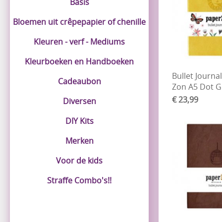
Basis
Bloemen uit crêpepapier of chenille
Kleuren - verf - Mediums
Kleurboeken en Handboeken
Bullet Journa
Cadeaubon
Zon A5 Dot G
€ 23,99
Diversen
DIY Kits
Merken
Voor de kids
Straffe Combo's!!