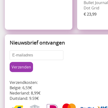
Bullet Journa
Dot Grid
€ 23,99
Nieuwsbrief ontvangen
Verzendkosten:
België: 6,59€
Nederland: 8,99€
Duitsland: 9.59€