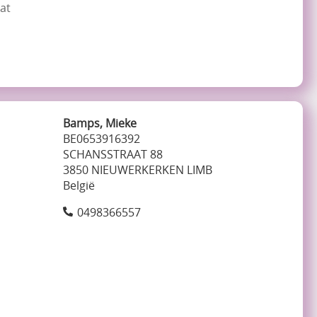
Cat
Bamps, Mieke
BE0653916392
SCHANSSTRAAT 88
3850 NIEUWERKERKEN LIMB
België
0498366557