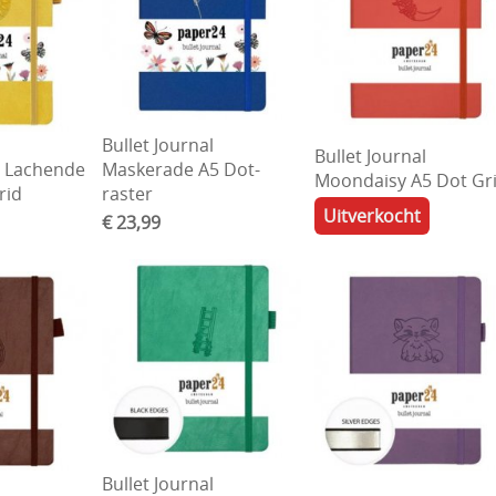
Bullet Journal
Bullet Journal
l Lachende
Maskerade A5 Dot-
Moondaisy A5 Dot Gr
rid
raster
Uitverkocht
€ 23,99
Bullet Journal