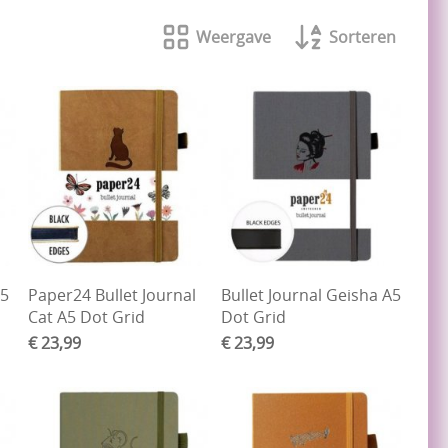
Weergave
Sorteren
A5
Paper24 Bullet Journal
Bullet Journal Geisha A5
Cat A5 Dot Grid
Dot Grid
€ 23,99
€ 23,99