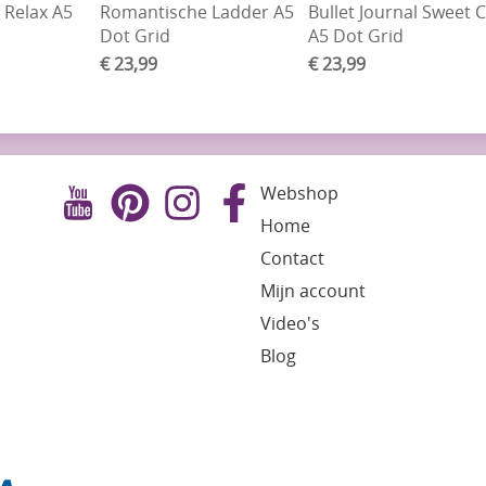
l Relax A5
Romantische Ladder A5
Bullet Journal Sweet 
Dot Grid
A5 Dot Grid
€ 23,99
€ 23,99
Webshop
Home
Contact
Mijn account
Video's
Blog