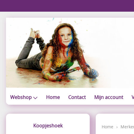
Webshop
Home
Contact
Mijn account
V
Koopjeshoek
Home
›
Merke