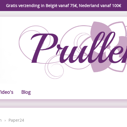
Gratis verzending in België vanaf 75€, Nederland vanaf 100€
ideo's
Blog
n
›
Paper24