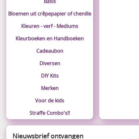
Basis
Bloemen uit crêpepapier of chenille
Kleuren - verf - Mediums
Kleurboeken en Handboeken
Cadeaubon
Diversen
DIY Kits
Merken
Voor de kids
Straffe Combo's!!
Nieuwsbrief ontvangen