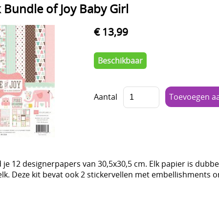
 Bundle of Joy Baby Girl
€ 13,99
Beschikbaar
Aantal
nd je 12 designerpapers van 30,5x30,5 cm. Elk papier is dubbel
lk. Deze kit bevat ook 2 stickervellen met embellishments o