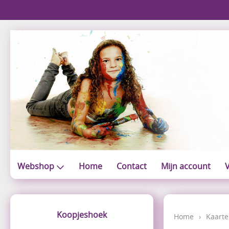
Webshop
Home
Contact
Mijn account
V
Koopjeshoek
Home
›
Kaarte