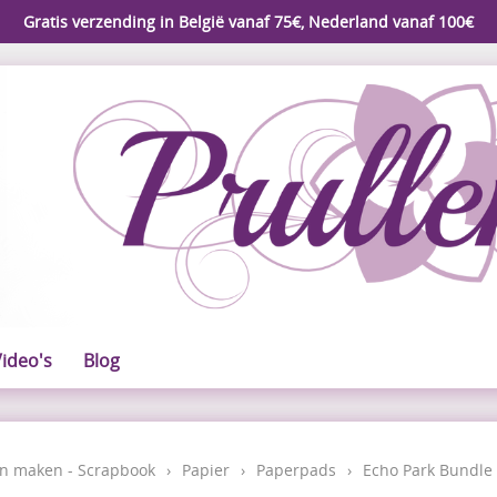
Gratis verzending in België vanaf 75€, Nederland vanaf 100€
ideo's
Blog
n maken - Scrapbook
›
Papier
›
Paperpads
›
Echo Park Bundle 