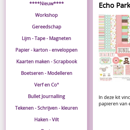
****Nieuw****
Echo Park
Workshop
Gereedschap
Lijm - Tape - Magneten
Papier - karton - enveloppen
Kaarten maken - Scrapbook
Boetseren - Modelleren
Verf en Co°
Bullet Journalling
In deze kit vi
papieren van e
Tekenen - Schrijven - kleuren
Haken - Vilt