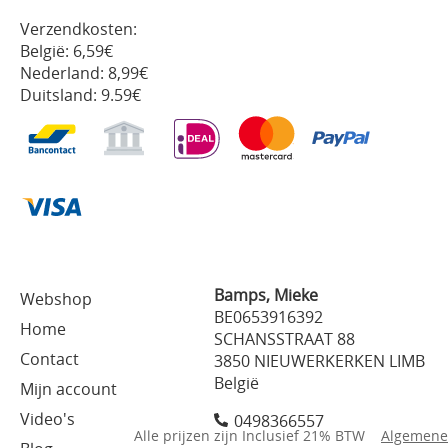
Verzendkosten:
België: 6,59€
Nederland: 8,99€
Duitsland: 9.59€
Bamps, Mieke
Webshop
BE0653916392
Home
SCHANSSTRAAT 88
Contact
3850 NIEUWERKERKEN LIMB
België
Mijn account
Video's
0498366557
Alle prijzen zijn Inclusief 21% BTW
Algemene