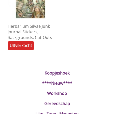
Herbarium Silvae Junk
Journal Stickers,
Backgrounds, Cut-Outs
Uitverkocht
Koopjeshoek
****Nieuw****
Workshop
Gereedschap
Lijm - Tape - Magneten