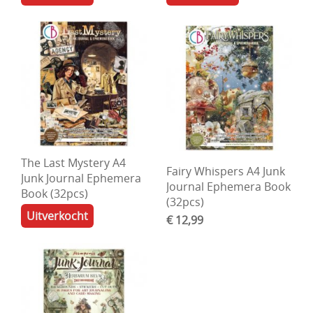
The Last Mystery A4
Fairy Whispers A4 Junk
Junk Journal Ephemera
Journal Ephemera Book
Book (32pcs)
(32pcs)
Uitverkocht
€ 12,99