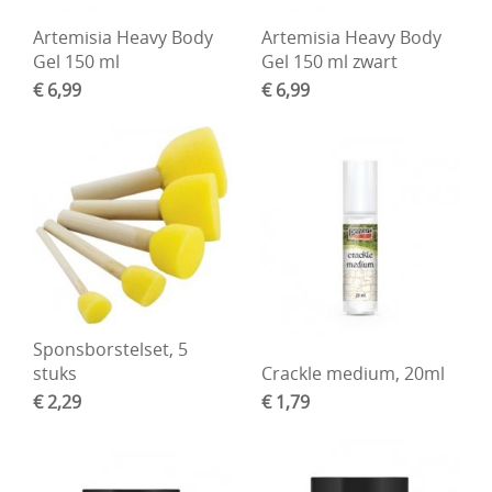
Artemisia Heavy Body
Artemisia Heavy Body
Gel 150 ml
Gel 150 ml zwart
€ 6,99
€ 6,99
Sponsborstelset, 5
stuks
Crackle medium, 20ml
€ 2,29
€ 1,79