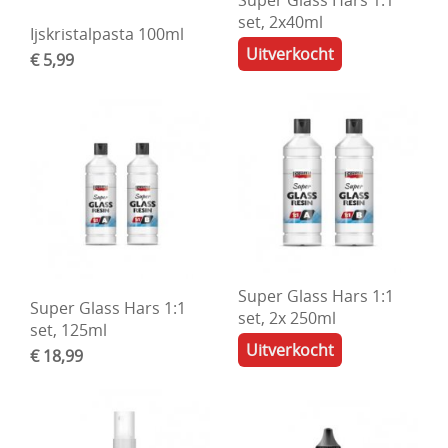
Super Glass Hars 1:1
set, 2x40ml
Ijskristalpasta 100ml
Uitverkocht
€ 5,99
Super Glass Hars 1:1
Super Glass Hars 1:1
set, 2x 250ml
set, 125ml
Uitverkocht
€ 18,99