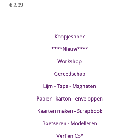
€ 2,99
Koopjeshoek
****Nieuw****
Workshop
Gereedschap
Lijm - Tape - Magneten
Papier - karton - enveloppen
Kaarten maken - Scrapbook
Boetseren - Modelleren
Verf en Co°