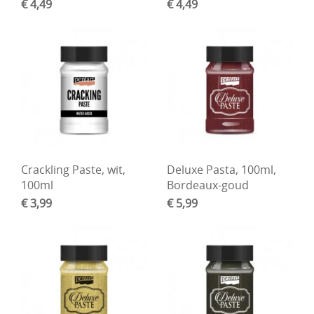
€ 4,49
€ 4,49
Crackling Paste, wit,
Deluxe Pasta, 100ml,
100ml
Bordeaux-goud
€ 3,99
€ 5,99