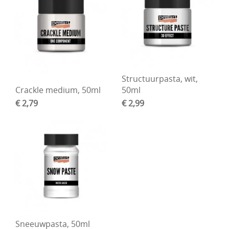
Structuurpasta, wit,
Crackle medium, 50ml
50ml
€ 2,79
€ 2,99
Sneeuwpasta, 50ml