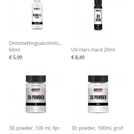
Ontsmettingsalcoholspray,
60ml
UV-Hars Hard 20ml
€ 5,99
€ 8,49
3D poeder, 100 ml, fijn
3D poeder, 100ml, grof