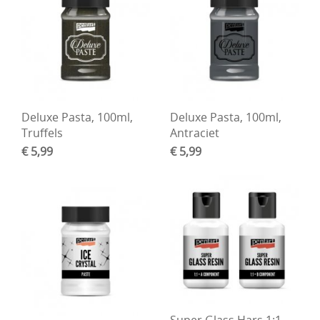
Deluxe Pasta, 100ml,
Deluxe Pasta, 100ml,
Truffels
Antraciet
€ 5,99
€ 5,99