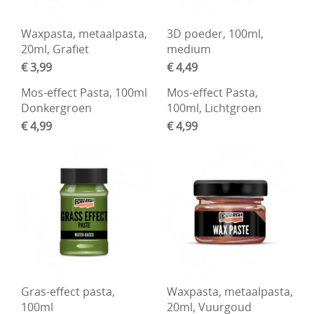
Waxpasta, metaalpasta,
3D poeder, 100ml,
20ml, Grafiet
medium
€ 3,99
€ 4,49
Mos-effect Pasta, 100ml
Mos-effect Pasta,
Donkergroen
100ml, Lichtgroen
€ 4,99
€ 4,99
Gras-effect pasta,
Waxpasta, metaalpasta,
100ml
20ml, Vuurgoud