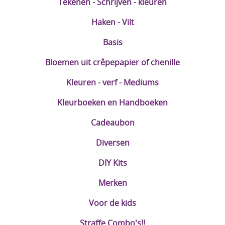
Tekenen - Schrijven - kleuren
Haken - Vilt
Basis
Bloemen uit crêpepapier of chenille
Kleuren - verf - Mediums
Kleurboeken en Handboeken
Cadeaubon
Diversen
DIY Kits
Merken
Voor de kids
Straffe Combo's!!