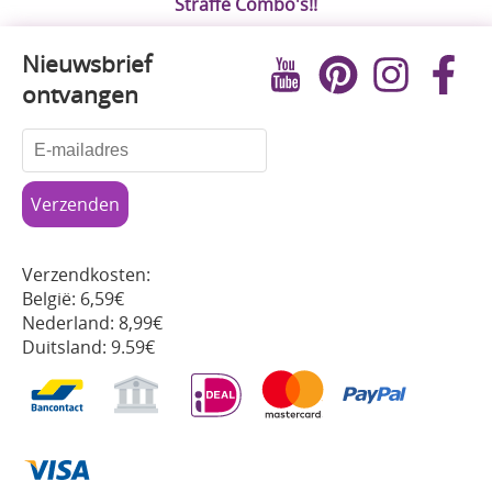
Straffe Combo's!!
Nieuwsbrief
ontvangen
Verzendkosten:
België: 6,59€
Nederland: 8,99€
Duitsland: 9.59€