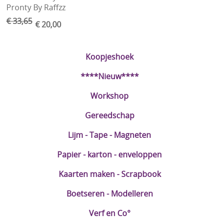
Pronty By Raffzz
€ 33,65
€ 20,00
Koopjeshoek
****Nieuw****
Workshop
Gereedschap
Lijm - Tape - Magneten
Papier - karton - enveloppen
Kaarten maken - Scrapbook
Boetseren - Modelleren
Verf en Co°