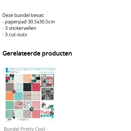
DIY Kits
Deze bundel bevat:
Merken
- paperpad 30.5x30.5cm
- 3 stickervellen
Voor de kids
- 3 cut-outs
Straffe Combo's!!
Gerelateerde producten
Bundel Pretty Cool -