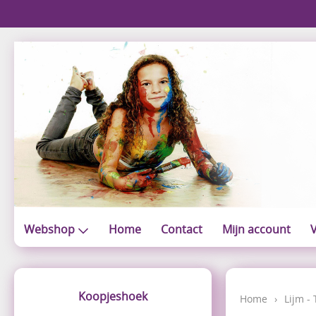
Webshop
Home
Contact
Mijn account
V
Koopjeshoek
Home
›
Lijm -