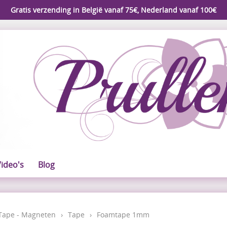
Gratis verzending in België vanaf 75€, Nederland vanaf 100€
ideo's
Blog
 Tape - Magneten
›
Tape
›
Foamtape 1mm