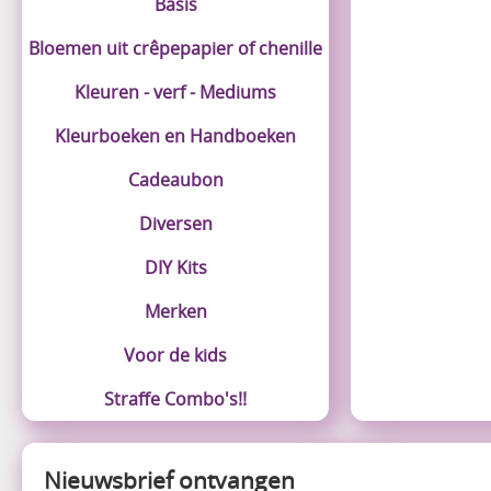
Basis
Bloemen uit crêpepapier of chenille
Kleuren - verf - Mediums
Kleurboeken en Handboeken
Cadeaubon
Diversen
DIY Kits
Merken
Voor de kids
Straffe Combo's!!
Nieuwsbrief ontvangen