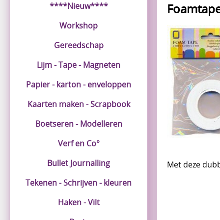
****Nieuw****
Foamtap
Workshop
Gereedschap
Lijm - Tape - Magneten
Papier - karton - enveloppen
Kaarten maken - Scrapbook
Boetseren - Modelleren
Verf en Co°
Bullet Journalling
Met deze dubbe
Tekenen - Schrijven - kleuren
Haken - Vilt