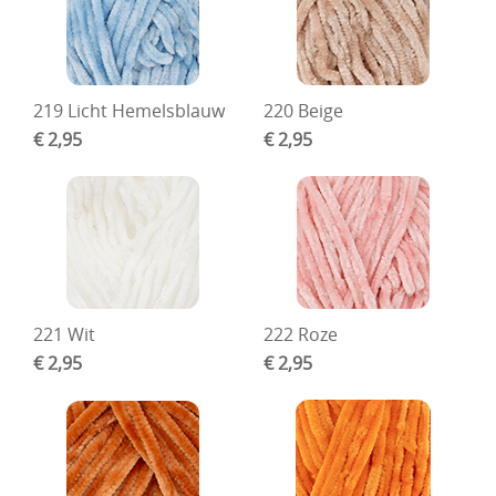
219 Licht Hemelsblauw
220 Beige
€ 2,95
€ 2,95
221 Wit
222 Roze
€ 2,95
€ 2,95