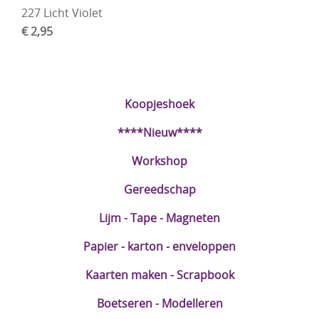
227 Licht Violet
€ 2,95
Koopjeshoek
****Nieuw****
Workshop
Gereedschap
Lijm - Tape - Magneten
Papier - karton - enveloppen
Kaarten maken - Scrapbook
Boetseren - Modelleren