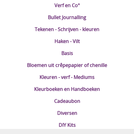
Verf en Co°
Bullet Journalling
Tekenen - Schrijven - kleuren
Haken - Vilt
Basis
Bloemen uit crêpepapier of chenille
Kleuren - verf - Mediums
Kleurboeken en Handboeken
Cadeaubon
Diversen
DIY Kits