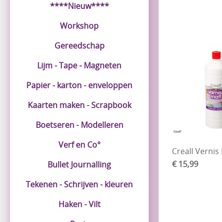
****Nieuw****
Workshop
Gereedschap
Lijm - Tape - Magneten
Papier - karton - enveloppen
Kaarten maken - Scrapbook
Boetseren - Modelleren
Verf en Co°
Creall Vernis
€ 15,99
Bullet Journalling
Tekenen - Schrijven - kleuren
Haken - Vilt