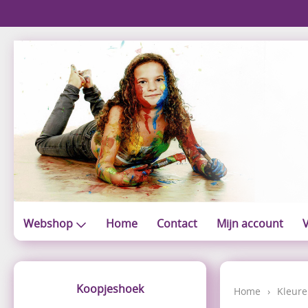
Webshop
Home
Contact
Mijn account
V
Koopjeshoek
Home
›
Kleure