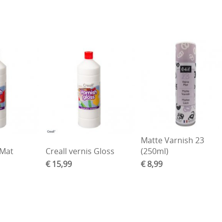
Matte Varnish 23
 Mat
Creall vernis Gloss
(250ml)
€ 15,99
€ 8,99