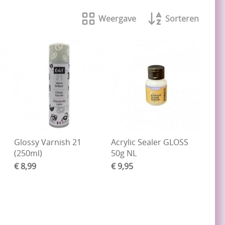
Weergave
Sorteren
Glossy Varnish 21
Acrylic Sealer GLOSS
(250ml)
50g NL
€ 8,99
€ 9,95