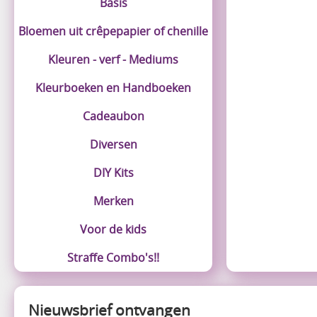
Basis
Bloemen uit crêpepapier of chenille
Kleuren - verf - Mediums
Kleurboeken en Handboeken
Cadeaubon
Diversen
DIY Kits
Merken
Voor de kids
Straffe Combo's!!
Nieuwsbrief ontvangen