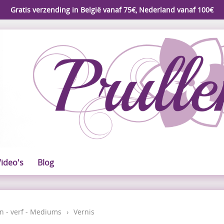
Gratis verzending in België vanaf 75€, Nederland vanaf 100€
ideo's
Blog
n - verf - Mediums
›
Vernis