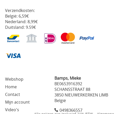
Verzendkosten:
België: 6,59€
Nederland: 8,99€
Duitsland: 9.59€
Bamps, Mieke
Webshop
BE0653916392
Home
SCHANSSTRAAT 88
Contact
3850 NIEUWERKERKEN LIMB
België
Mijn account
Video's
0498366557
Alle prijzen zijn Inclusief 21% BTW
Algemene