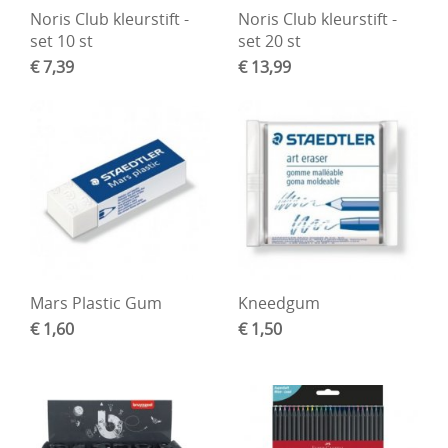
Noris Club kleurstift -
Noris Club kleurstift -
set 10 st
set 20 st
€ 7,39
€ 13,99
Mars Plastic Gum
Kneedgum
€ 1,60
€ 1,50