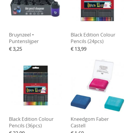
Bruynzeel •
Black Edition Colour
Puntenslijper
Pencils (24pcs)
€ 3,25
€ 13,99
Black Edition Colour
Kneedgom Faber
Pencils (36pcs)
Castell