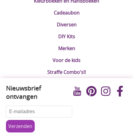
Kleurboeken en Handboeken
Cadeaubon
Diversen
DIY Kits
Merken
Voor de kids
Straffe Combo's!!
Nieuwsbrief
ontvangen