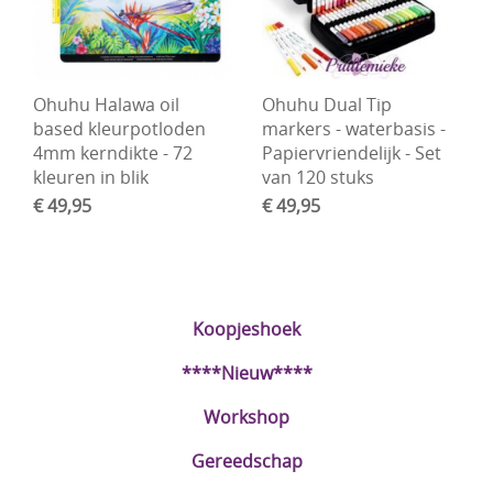
Ohuhu Halawa oil
Ohuhu Dual Tip
based kleurpotloden
markers - waterbasis -
4mm kerndikte - 72
Papiervriendelijk - Set
kleuren in blik
van 120 stuks
€ 49,95
€ 49,95
Koopjeshoek
****Nieuw****
Workshop
Gereedschap