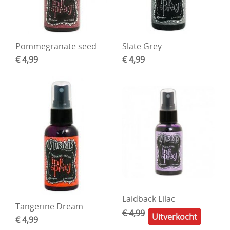
Pommegranate seed
Slate Grey
€ 4,99
€ 4,99
Laidback Lilac
Tangerine Dream
€ 4,99
Uitverkocht
€ 4,99