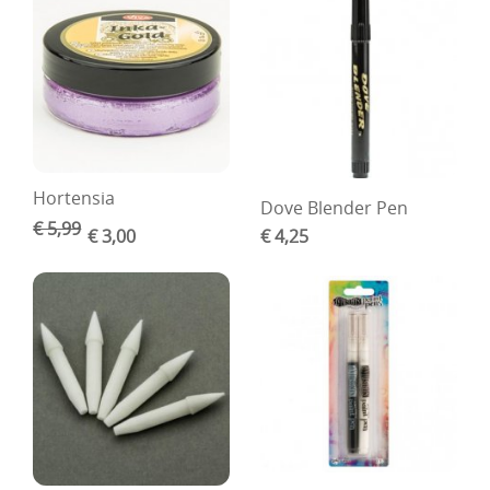
Hortensia
Dove Blender Pen
€ 5,99
€ 3,00
€ 4,25