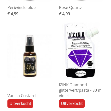
Periwincle blue
Rose Quartz
€ 4,99
€ 4,99
IZINK Diamond
glitterverf/pasta - 80 ml,
Vanilla Custard
violet
Uitverkocht
Uitverkocht