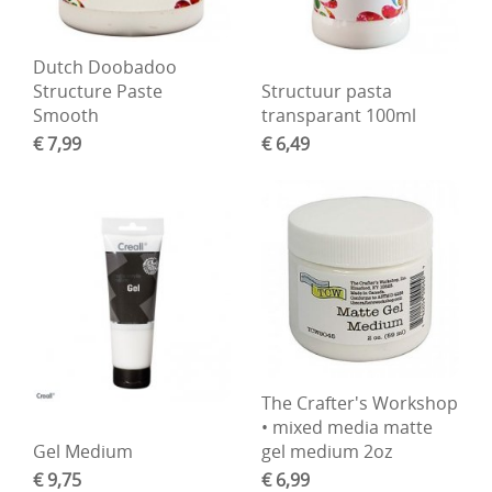
Dutch Doobadoo
Structure Paste
Structuur pasta
Smooth
transparant 100ml
€ 7,99
€ 6,49
The Crafter's Workshop
• mixed media matte
Gel Medium
gel medium 2oz
€ 9,75
€ 6,99