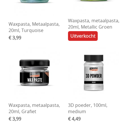
Waxpasta, metaalpasta,
Waxpasta, Metaalpasta,
20ml, Metallic Groen
20ml, Turquoise
Uitverkocht
€ 3,99
Waxpasta, metaalpasta,
3D poeder, 100ml,
20ml, Grafiet
medium
€ 3,99
€ 4,49