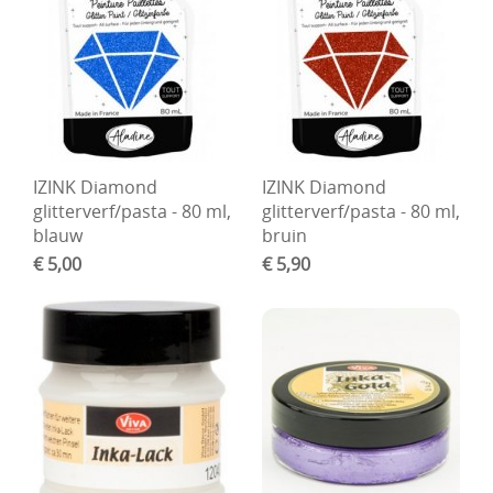
IZINK Diamond
IZINK Diamond
glitterverf/pasta - 80 ml,
glitterverf/pasta - 80 ml,
blauw
bruin
€ 5,00
€ 5,90