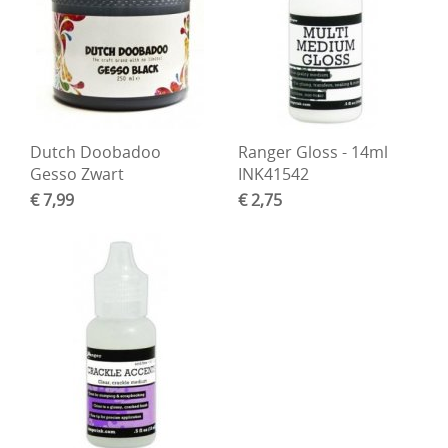
Dutch Doobadoo
Ranger Gloss - 14ml
Gesso Zwart
INK41542
€ 7,99
€ 2,75