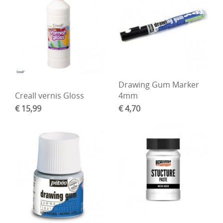
Drawing Gum Marker
Creall vernis Gloss
4mm
€ 15,99
€ 4,70