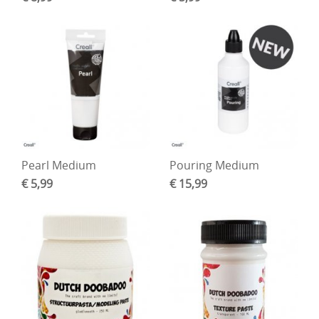
DIY Kits
Merken
Voor de kids
Straffe Combo's!!
Pearl Medium
Pouring Medium
€ 5,99
€ 15,99