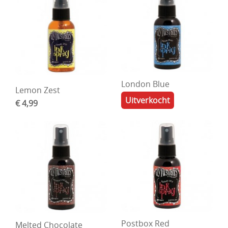
London Blue
Lemon Zest
Uitverkocht
€ 4,99
Postbox Red
Melted Chocolate