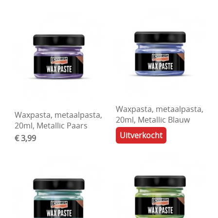
Waxpasta, metaalpasta,
Waxpasta, metaalpasta,
20ml, Metallic Blauw
20ml, Metallic Paars
Uitverkocht
€ 3,99