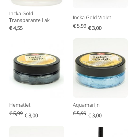
Incka Gold
Incka Gold Violet
Transparante Lak
€ 5,99
€ 4,55
€ 3,00
Hematiet
Aquamarijn
€ 5,99
€ 5,99
€ 3,00
€ 3,00