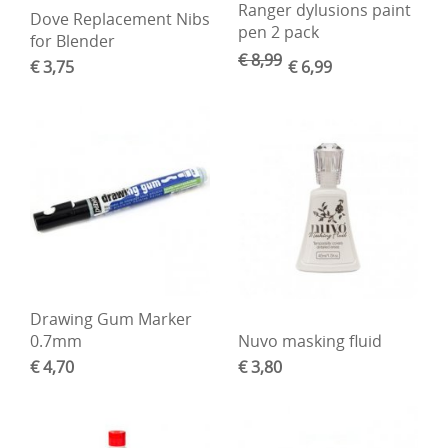
Ranger dylusions paint
Dove Replacement Nibs
pen 2 pack
for Blender
€ 8,99
€ 3,75
€ 6,99
Drawing Gum Marker
0.7mm
Nuvo masking fluid
€ 4,70
€ 3,80