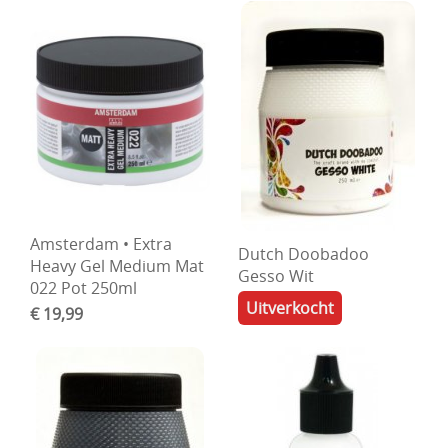
Amsterdam • Extra
Dutch Doobadoo
Heavy Gel Medium Mat
Gesso Wit
022 Pot 250ml
Uitverkocht
€ 19,99