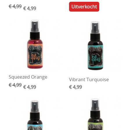
€ 4,99
Uitverkocht
€ 4,99
Squeezed Orange
Vibrant Turquoise
€ 4,99
€ 4,99
€ 4,99