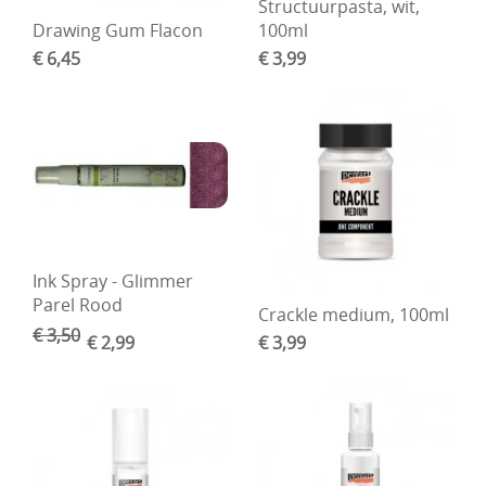
Structuurpasta, wit,
Drawing Gum Flacon
100ml
€ 6,45
€ 3,99
Ink Spray - Glimmer
Parel Rood
Crackle medium, 100ml
€ 3,50
€ 2,99
€ 3,99