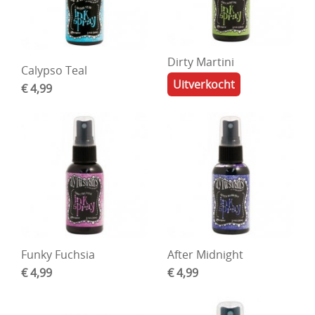
Dirty Martini
Calypso Teal
Uitverkocht
€ 4,99
Funky Fuchsia
After Midnight
€ 4,99
€ 4,99