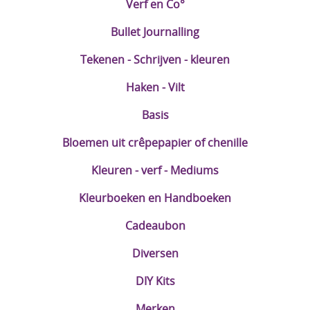
Verf en Co°
Bullet Journalling
Tekenen - Schrijven - kleuren
Haken - Vilt
Basis
Bloemen uit crêpepapier of chenille
Kleuren - verf - Mediums
Kleurboeken en Handboeken
Cadeaubon
Diversen
DIY Kits
Merken