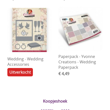
Paperpack - Yvonne
Wedding - Wedding
Creations - Wedding
Accessories
Paperpack
Uitverkocht
€ 4,49
Koopjeshoek