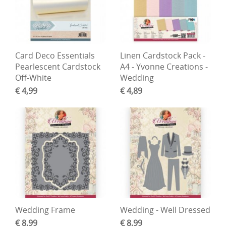
Card Deco Essentials
Linen Cardstock Pack -
Pearlescent Cardstock
A4 - Yvonne Creations -
Off-White
Wedding
€ 4,99
€ 4,89
Wedding Frame
Wedding - Well Dressed
€ 8,99
€ 8,99