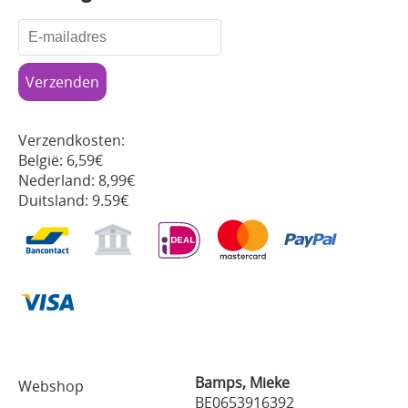
Verzendkosten:
België: 6,59€
Nederland: 8,99€
Duitsland: 9.59€
Bamps, Mieke
Webshop
BE0653916392