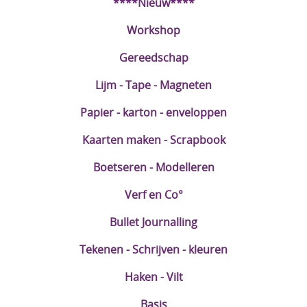
****Nieuw****
Workshop
Gereedschap
Lijm - Tape - Magneten
Papier - karton - enveloppen
Kaarten maken - Scrapbook
Boetseren - Modelleren
Verf en Co°
Bullet Journalling
Tekenen - Schrijven - kleuren
Haken - Vilt
Basis