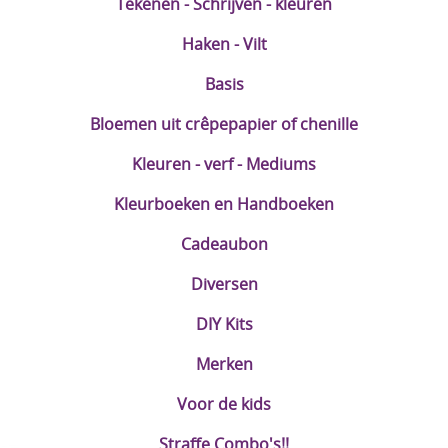
Tekenen - Schrijven - kleuren
Haken - Vilt
Basis
Bloemen uit crêpepapier of chenille
Kleuren - verf - Mediums
Kleurboeken en Handboeken
Cadeaubon
Diversen
DIY Kits
Merken
Voor de kids
Straffe Combo's!!