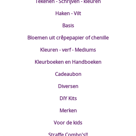
Tekenen - Schrijven - kleuren
Haken - Vilt
Basis
Bloemen uit crêpepapier of chenille
Kleuren - verf - Mediums
Kleurboeken en Handboeken
Cadeaubon
Diversen
DIY Kits
Merken
Voor de kids
Straffe Combo's!!