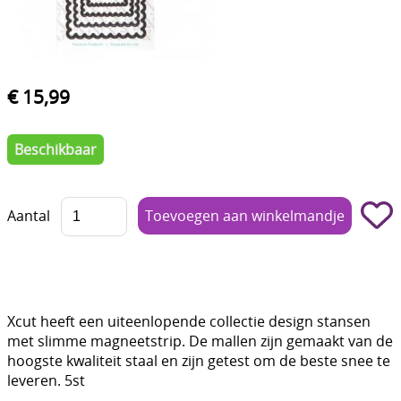
Boetseren - Modelleren
Verf en Co°
€ 15,99
Bullet Journalling
Tekenen - Schrijven - kleuren
Beschikbaar
Haken - Vilt
Basis
Aantal
Bloemen uit crêpepapier of chenille
Kleuren - verf - Mediums
Kleurboeken en Handboeken
Xcut heeft een uiteenlopende collectie design stansen
met slimme magneetstrip. De mallen zijn gemaakt van de
Cadeaubon
hoogste kwaliteit staal en zijn getest om de beste snee te
leveren. 5st
Diversen