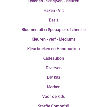
Tekenen - Schrijven - kleuren
Haken - Vilt
Basis
Bloemen uit crêpepapier of chenille
Kleuren - verf - Mediums
Kleurboeken en Handboeken
Cadeaubon
Diversen
DIY Kits
Merken
Voor de kids
Straffe Combo's!!