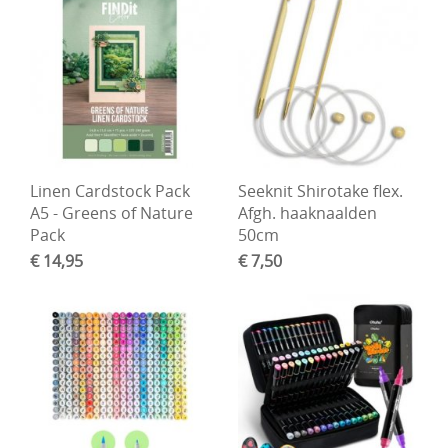
Linen Cardstock Pack
Seeknit Shirotake flex.
A5 - Greens of Nature
Afgh. haaknaalden
Pack
50cm
€ 14,95
€ 7,50