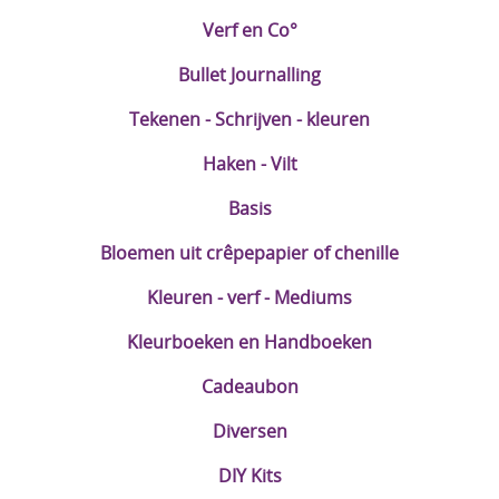
Verf en Co°
Bullet Journalling
Tekenen - Schrijven - kleuren
Haken - Vilt
Basis
Bloemen uit crêpepapier of chenille
Kleuren - verf - Mediums
Kleurboeken en Handboeken
Cadeaubon
Diversen
DIY Kits