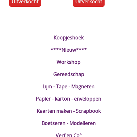
Uitverkocht
Uitverkocht
Koopjeshoek
****Nieuw****
Workshop
Gereedschap
Lijm - Tape - Magneten
Papier - karton - enveloppen
Kaarten maken - Scrapbook
Boetseren - Modelleren
Verf en Co°