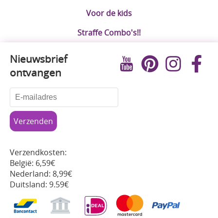
Voor de kids
Straffe Combo's!!
Nieuwsbrief
ontvangen
Verzendkosten:
België: 6,59€
Nederland: 8,99€
Duitsland: 9.59€