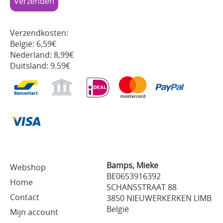
Verzendkosten:
België: 6,59€
Nederland: 8,99€
Duitsland: 9.59€
Bamps, Mieke
Webshop
BE0653916392
Home
SCHANSSTRAAT 88
Contact
3850 NIEUWERKERKEN LIMB
België
Mijn account