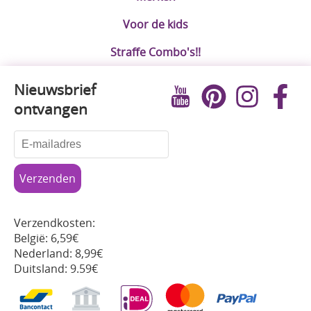
Voor de kids
Straffe Combo's!!
Nieuwsbrief
ontvangen
Verzendkosten:
België: 6,59€
Nederland: 8,99€
Duitsland: 9.59€