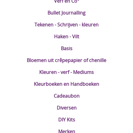
Verf en Co°
Bullet Journalling
Tekenen - Schrijven - kleuren
Haken - Vilt
Basis
Bloemen uit crêpepapier of chenille
Kleuren - verf - Mediums
Kleurboeken en Handboeken
Cadeaubon
Diversen
DIY Kits
Merken