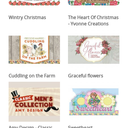
Wintry Christmas
The Heart Of Christmas
- Yvonne Creations
Cuddling on the Farm
Graceful flowers
Amy Design - Classic
Sweetheart