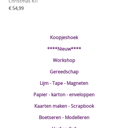
Christmas KIT
€ 54,99
Koopjeshoek
****Nieuw****
Workshop
Gereedschap
Lijm - Tape - Magneten
Papier - karton - enveloppen
Kaarten maken - Scrapbook
Boetseren - Modelleren