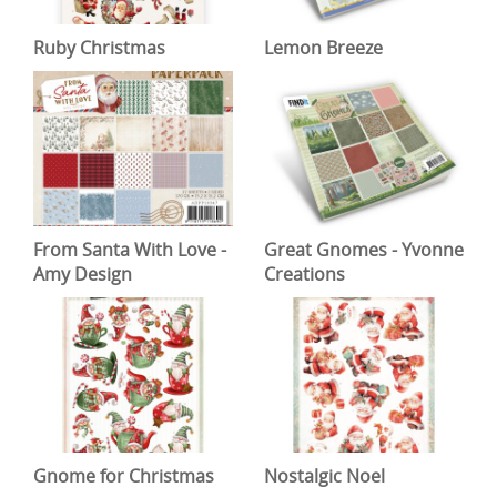
Ruby Christmas
Lemon Breeze
From Santa With Love -
Great Gnomes - Yvonne
Amy Design
Creations
Gnome for Christmas
Nostalgic Noel