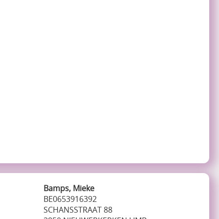
Bamps, Mieke
BE0653916392
SCHANSSTRAAT 88