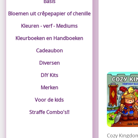
Basis
Bloemen uit crêpepapier of chenille
Kleuren - verf - Mediums
Kleurboeken en Handboeken
Cadeaubon
Diversen
DIY Kits
Merken
Voor de kids
Straffe Combo's!!
Cozy Kingdom