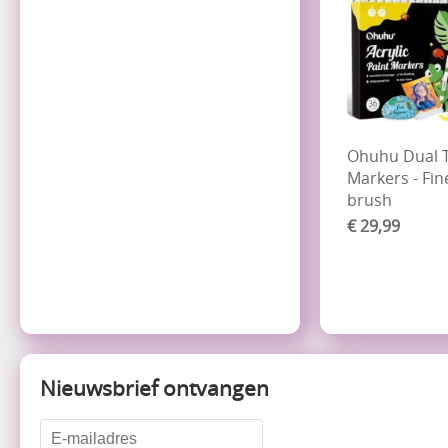
Ohuhu Dual Ti
Markers - Fin
brush
€ 29,99
Nieuwsbrief ontvangen