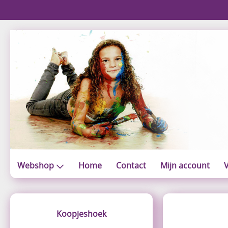
Webshop
Home
Contact
Mijn account
V
Koopjeshoek