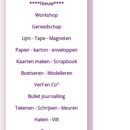
****Nieuw****
Workshop
Gereedschap
Lijm - Tape - Magneten
Papier - karton - enveloppen
Kaarten maken - Scrapbook
Boetseren - Modelleren
Verf en Co°
Bullet Journalling
Tekenen - Schrijven - kleuren
Haken - Vilt