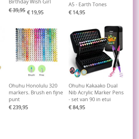
Birthday Wish Girl
A5 - Earth Tones
€ 39,95
€ 19,95
€ 14,95
.
Ohuhu Honolulu 320
Ohuhu Kakaako Dual
markers. Brush en fijne
Nib Acrylic Marker Pens
punt
- set van 90 in etui
€ 239,95
€ 84,95